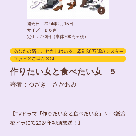
発売日 : 2024年2月15日
サイズ：Ｂ６判
定価：770円（本体700円＋税）
あなたの隣に、わたしはいる。累計80万部のシスター
フッド×ごはん×GL
作りたい女と食べたい女 5
著者：ゆざき さかおみ
【TVドラマ「作りたい女と食べたい女」NHK総合
夜ドラにて2024年初頭放送！】