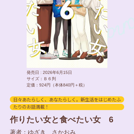
発売日 : 2026年6月15日
サイズ：Ｂ６判
定価：924円（本体840円＋税）
日々あたらしく、あなたらしく。新生活をはじめたふ
たりのお話満載！
作りたい女と食べたい女 6
著者：ゆざき さかおみ