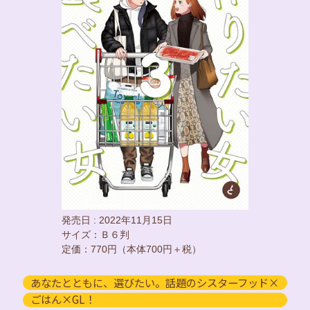
発売日 : 2022年11月15日
サイズ：Ｂ６判
定価：770円（本体700円＋税）
あなたとともに、選びたい。話題のシスターフッド×
ごはん×GL！