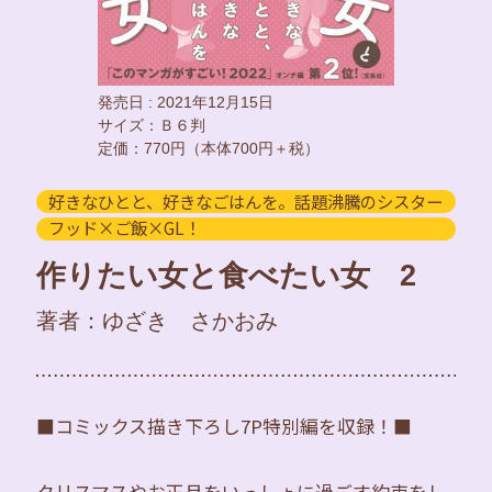
発売日 : 2021年12月15日
サイズ：Ｂ６判
定価：770円（本体700円＋税）
好きなひとと、好きなごはんを。話題沸騰のシスター
フッド×ご飯×GL！
作りたい女と食べたい女 2
著者：ゆざき さかおみ
■コミックス描き下ろし7P特別編を収録！■