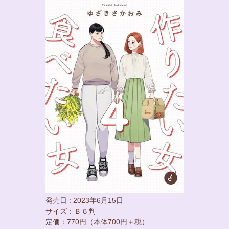
発売日 : 2023年6月15日
サイズ：Ｂ６判
定価：770円（本体700円＋税）